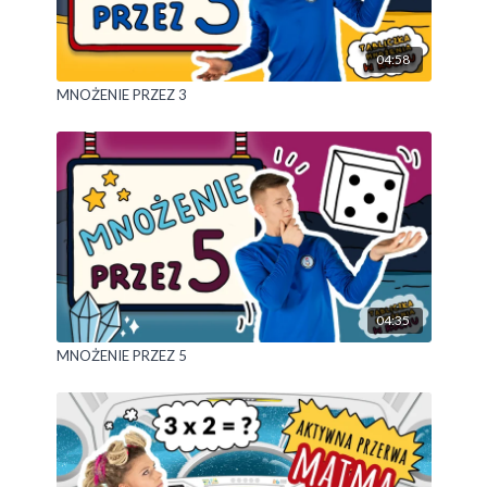
pasuje do świąt?
04:58
MNOŻENIE PRZEZ 3
04:35
MNOŻENIE PRZEZ 5