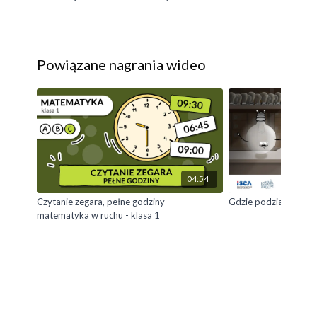
Powiązane nagrania wideo
04:54
Czytanie zegara, pełne godziny -
Gdzie podział się Wa
matematyka w ruchu - klasa 1