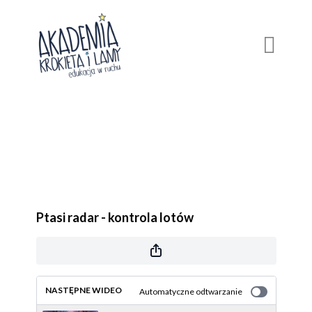
Ptasi radar - kontrola lotów
NASTĘPNE WIDEO
Automatyczne odtwarzanie