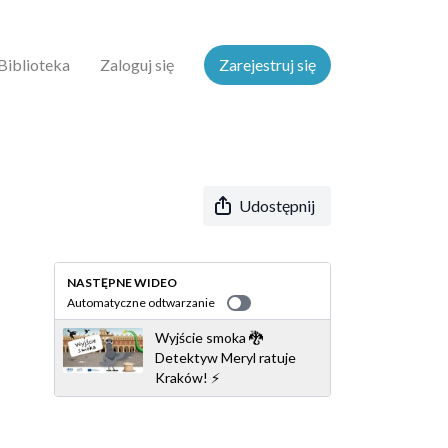
Biblioteka
Zaloguj się
Zarejestruj się
Udostępnij
NASTĘPNE WIDEO
Automatyczne odtwarzanie
Wyjście smoka 🐉
Detektyw Meryl ratuje
Kraków! ⚡