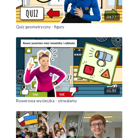
04:27
Quiz geometryczny - figury
01:33
Rowerowa wycieczka - utrwalamy