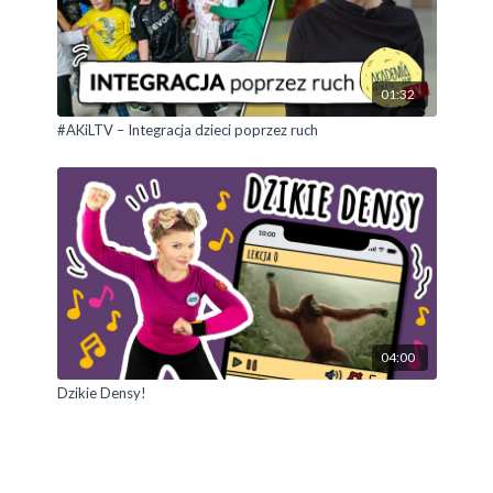
01:32
#AKiLTV – Integracja dzieci poprzez ruch
04:00
Dzikie Densy!