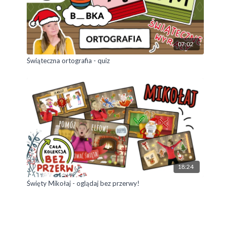
07:02
Świąteczna ortografia - quiz
18:24
Święty Mikołaj - oglądaj bez przerwy!