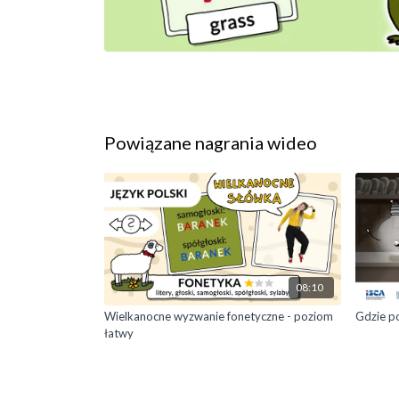
Powiązane nagrania wideo
08:10
Wielkanocne wyzwanie fonetyczne - poziom
Gdzie po
łatwy