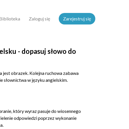
Biblioteka
Zaloguj się
Zarejestruj się
elsku - dopasuj słowo do
wa jest obrazek. Kolejna ruchowa zabawa
e słownictwa w języku angielskim.
branie, który wyraz pasuje do wiosennego
zielenie odpowiedzi poprzez wykonanie
a.