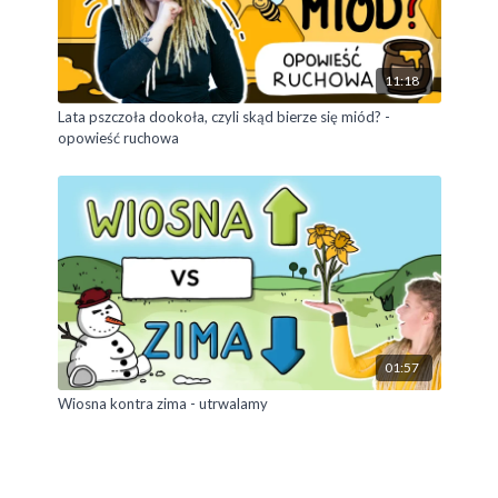
11:18
Lata pszczoła dookoła, czyli skąd bierze się miód? -
opowieść ruchowa
01:57
Wiosna kontra zima - utrwalamy