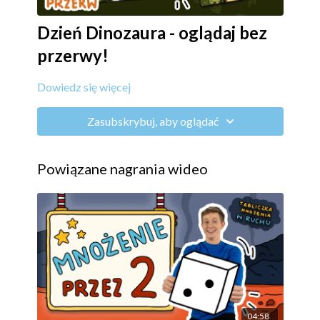
Dzień Dinozaura - oglądaj bez
przerwy!
Dowiedz się więcej
Zasubskrybuj, aby oglądać
Powiązane nagrania wideo
04:58