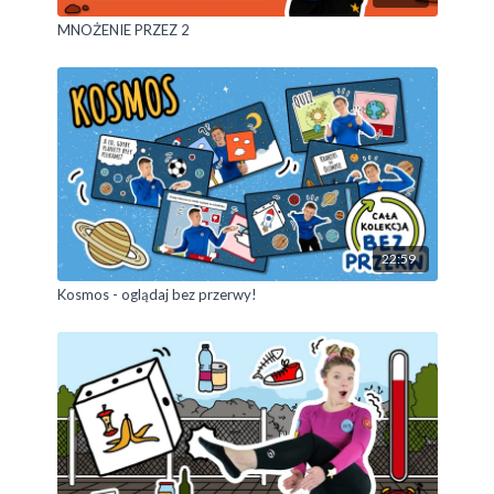
MNOŻENIE PRZEZ 2
22:59
Kosmos - oglądaj bez przerwy!