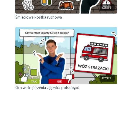
03:34
Śmieciowa kostka ruchowa
02:01
Gra w skojarzenia z języka polskiego!