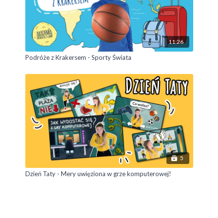
11:26
Podróże z Krakersem - Sporty Świata
5
Dzień Taty - Mery uwięziona w grze komputerowej!