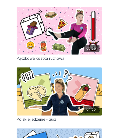
03:36
Pączkowa kostka ruchowa
04:35
Polskie jedzenie - quiz