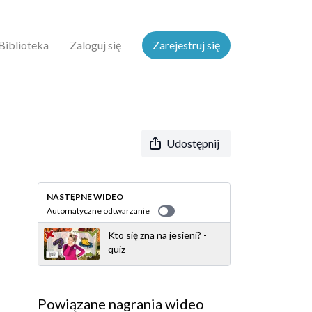
Biblioteka
Zaloguj się
Zarejestruj się
Udostępnij
NASTĘPNE WIDEO
Automatyczne odtwarzanie
Kto się zna na jesieni? -
quiz
Powiązane nagrania wideo