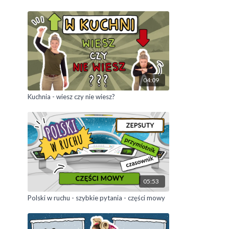
04:09
Kuchnia - wiesz czy nie wiesz?
05:53
Polski w ruchu - szybkie pytania - części mowy