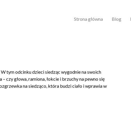
Strona główna
Blog
! W tym odcinku dzieci siedząc wygodnie na swoich
a – czy głowa, ramiona, łokcie i brzuchy na pewno się
rozgrzewka na siedząco, która budzi ciało i wprawia w