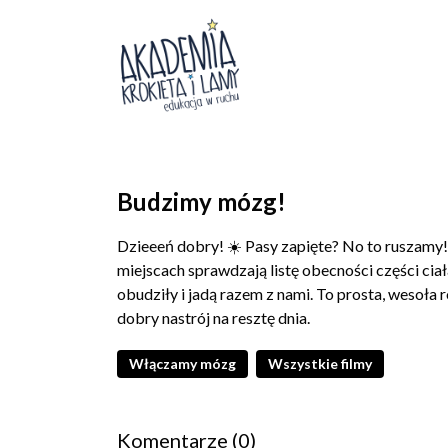
Budzimy mózg!
Dzieeeń dobry! ☀️ Pasy zapięte? No to ruszamy
miejscach sprawdzają listę obecności części ciał
obudziły i jadą razem z nami. To prosta, wesoła 
dobry nastrój na resztę dnia.
Włączamy mózg
Wszystkie filmy
Komentarze (
0
)