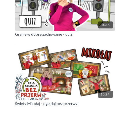
04:36
Granie w dobre zachowanie - quiz
18:24
Święty Mikołaj - oglądaj bez przerwy!