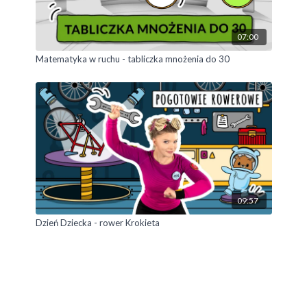
07:00
Matematyka w ruchu - tabliczka mnożenia do 30
09:57
Dzień Dziecka - rower Krokieta