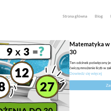
Strona główna
Blog
Matematyka w r
30
Ten odcinek poświęcony jes
ćwiczą mnożenie liczb w zak
Dowiedz się więcej
Za