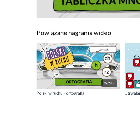
Powiązane nagrania wideo
06:58
Polski w ruchu - ortografia
Utrwala