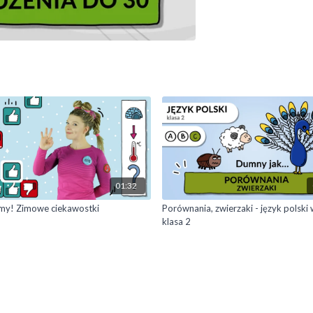
01:32
my! Zimowe ciekawostki
Porównania, zwierzaki - język polski 
klasa 2