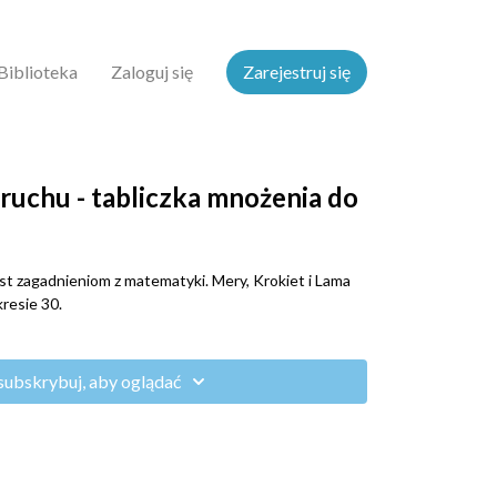
Biblioteka
Zaloguj się
Zarejestruj się
uchu - tabliczka mnożenia do
t zagadnieniom z matematyki. Mery, Krokiet i Lama
resie 30.
subskrybuj, aby oglądać