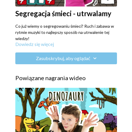
Segregacja śmieci - utrwalamy
Co już wiemy o segregowaniu śmieci? Ruch i zabawa w
rytmie muzyki to najlepszy sposób na utrwalenie tej
wiedzy!
Dowiedz się więcej
Zasubskrybuj, aby oglądać
Powiązane nagrania wideo