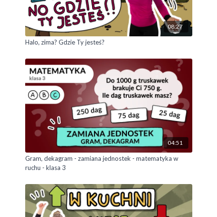
08:27
Halo, zima? Gdzie Ty jesteś?
04:51
Gram, dekagram - zamiana jednostek - matematyka w
ruchu - klasa 3