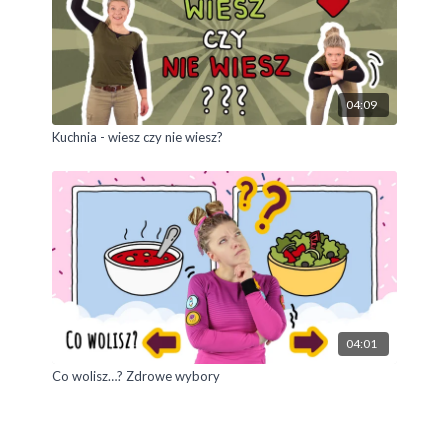
04:09
Kuchnia - wiesz czy nie wiesz?
04:01
Co wolisz…? Zdrowe wybory